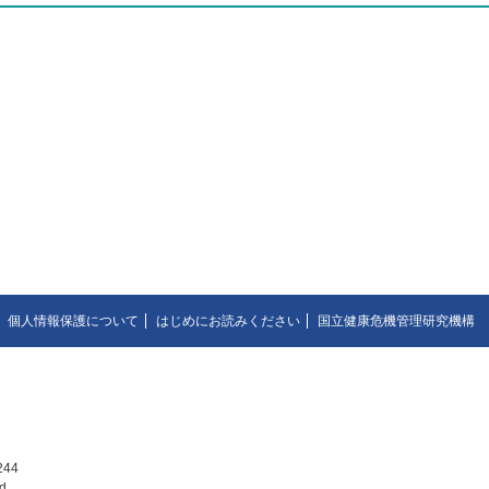
個人情報保護について
はじめにお読みください
国立健康危機管理研究機構
44
d.