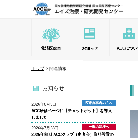
救済医療室
お知らせ
ACCについ
ごあいさつ
トップ
> 関連情報
エイズ治療・研究開発センター（
お知らせ
各部署のご紹介
スタッフ紹介
医療従事者の方へ
2026年8月3日
職種紹介
ACC研修ページに【チャットボット】を導入
しました
一般の皆様へ
2026年7月28日
2026年前期 ACCクラブ（患者会）資料設置の