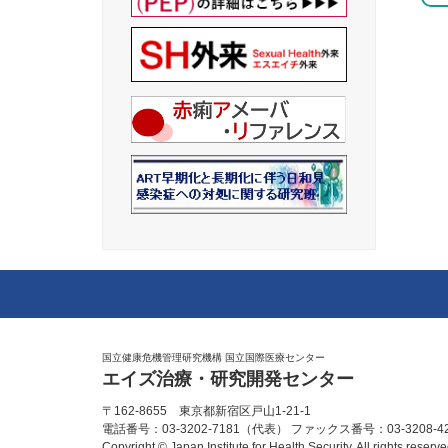
国立健康危機管理研究機構 国立国際医療センター
エイズ治療・研究開発センター
〒162-8655 東京都新宿区戸山1-21-1
電話番号：03-3202-7181（代表） ファックス番号：03-3208-42
Copyright © Japan Institute for Health Security. All rights reserve