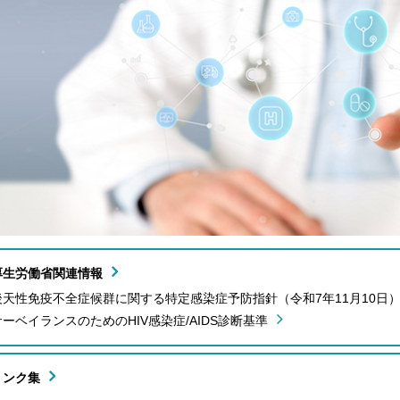
厚生労働省関連情報
後天性免疫不全症候群に関する特定感染症予防指針（令和7年11月10日
サーベイランスのためのHIV感染症/AIDS診断基準
リンク集