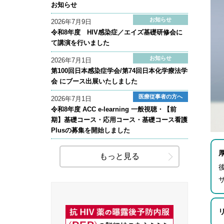
お知らせ
お知らせ
2026年7月9日
令和8年度 HIV感染症／エイズ基礎研修会に
て講演を行いました
お知らせ
2026年7月1日
第100回日本感染症学会/第74回日本化学療法学
会 にブース出展いたしました
医療従事者の方へ
2026年7月1日
令和8年度 ACC e-learning 一般視聴・【前
期】基礎コース・応用コース・基礎コース看護
Plusの募集を開始しました
もっと見る