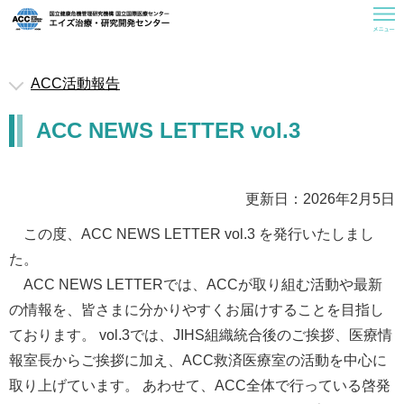
ACC活動報告
救済医療室
ACC NEWS LETTER vol.3
お知らせ
ACCについて
曝露後予防内服(PEP)
更新日：2026年2月5日
一般の皆様へ
この度、ACC NEWS LETTER vol.3 を発行いたしまし
た。
医療従事者の皆様へ
ACC NEWS LETTERでは、ACCが取り組む活動や最新
研修会情報
の情報を、皆さまに分かりやすくお届けすることを目指し
活動報告
ております。 vol.3では、JIHS組織統合後のご挨拶、医療情
報室長からご挨拶に加え、ACC救済医療室の活動を中心に
関連情報
取り上げています。 あわせて、ACC全体で行っている啓発